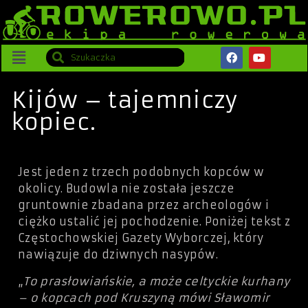
Kijów – tajemniczy
kopiec.
Jest jeden z trzech podobnych kopców w
okolicy. Budowla nie została jeszcze
gruntownie zbadana przez archeologów i
ciężko ustalić jej pochodzenie. Poniżej tekst z
Częstochowskiej Gazety Wyborczej, który
nawiązuje do dziwnych nasypów.
„
To prasłowiańskie, a może celtyckie kurhany
– o kopcach pod Kruszyną mówi Sławomir