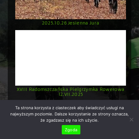
2025.10.26 Jesienna Jura
XVIII Radomszczańska Pielgrzymka Rowerowa
12.VII.2025
Ta strona korzysta z ciasteczek aby świadczyć usługi na
najwyższym poziomie. Dalsze korzystanie ze strony oznacza,
że zgadzasz się na ich użycie.
Copyright © 2026 Rowerowo.pl - ekipa rowerowa z
Zgoda
Radomska