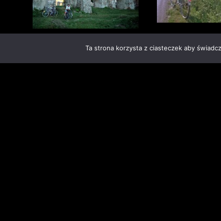
Ta strona korzysta z ciasteczek aby świadc