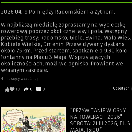
2026.04.19 Pomiędzy Radomskiem a Żytnem.
W najbliższą niedzielę zapraszamy na wycieczkę
rowerową poprzez okoliczne lasy i pola. Wstępny
przebieg trasy: Radomsko, Gidle, Ewina, Mała Wieś,
Kobiele Wielkie, Dmenin. Przewidywany dystans
około 75 km. Przed startem, spotkanie o 9.30 koło
fontanny na Placu 3 Maja. W sprzyjających
okolicznościach, możliwe ognisko. Prowiant we
własnym zakresie.
4 miesięcy wcześniej
·
Udostępnij
10
0
0
"PRZYWITANIE WIOSNY
NA ROWERACH 2026"
SOBOTA: 21.III.2026, PL. 3
MAJA, 15:00”