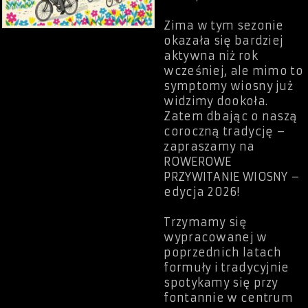
Zima w tym sezonie
okazała się bardziej
aktywna niż rok
wcześniej, ale mimo to
symptomy wiosny już
widzimy dookoła.
Zatem dbając o naszą
coroczną tradycję –
zapraszamy na
ROWEROWE
PRZYWITANIE WIOSNY –
edycja 2026!
Trzymamy się
wypracowanej w
poprzednich latach
formuły i tradycyjnie
spotykamy się przy
fontannie w centrum