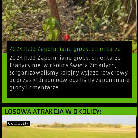
2024.11.03 Zapomniane groby, cmentarze
2024.11.03 Zapomniane groby, cmentarze
Tradycyjnie, w okolicy Święta Zmarłych,
zorganizowaliśmy kolejny wyjazd rowerowy
podczas którego odwiedziliśmy zapomniane
groby i cmentarze. …
LOSOWA ATRAKCJA W OKOLICY:
Ciekawostki