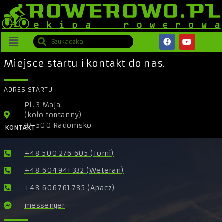
Miejsce startu i kontakt do nas.
ADRES STARTU
Pl. 3 Maja
(koło fontanny)
97-500 Radomsko
KONTAKT
+48 500 276 605 (Tomi)
+48 604 941 332 (Weteran)
+48 606 761 785 (Apacz)
messenger