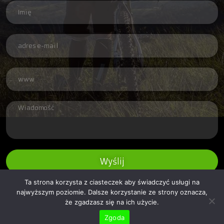
Wyślij
Ta strona korzysta z ciasteczek aby świadczyć usługi na
najwyższym poziomie. Dalsze korzystanie ze strony oznacza,
że zgadzasz się na ich użycie.
Zgoda
Copyright © 2026 Rowerowo.pl - ekipa rowerowa z