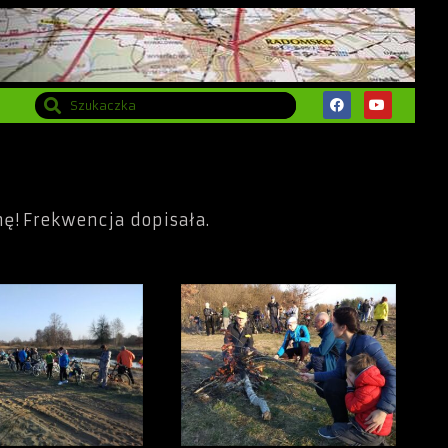
mę! Frekwencja dopisała.