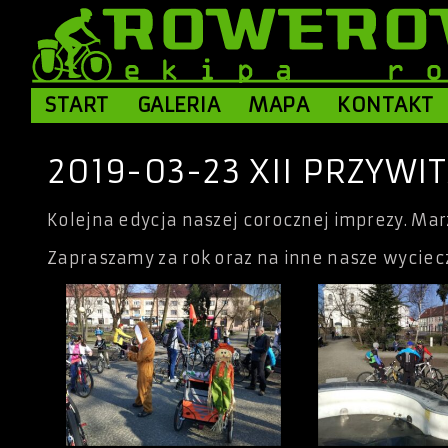
START
GALERIA
MAPA
KONTAKT
2019-03-23 XII PRZYWI
Kolejna edycja naszej corocznej imprezy. Mar
Zapraszamy za rok oraz na inne nasze wyciec