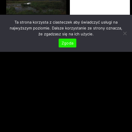
Ta strona korzysta z ciasteczek aby świadczyć usługi na
najwyższym poziomie. Dalsze korzystanie ze strony oznacza,
że zgadzasz się na ich użycie.
Zgoda
I to by było na tyle...