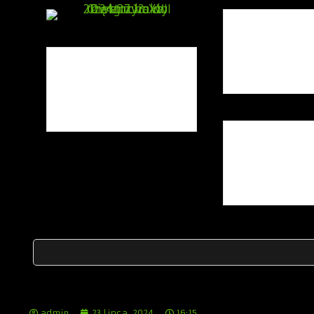
admin
23 lipca, 2024
16:15