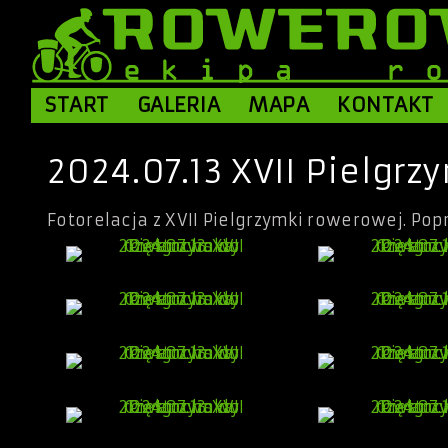
START
GALERIA
MAPA
KONTAKT
2024.07.13 XVII Pielgr
Fotorelacja z XVII Pielgrzymki rowerowej. Po