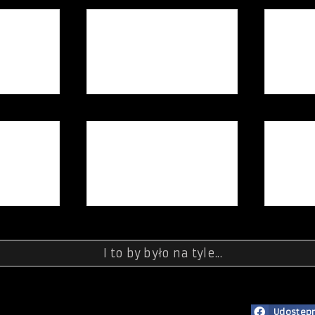
I to by było na tyle...
Udostępn