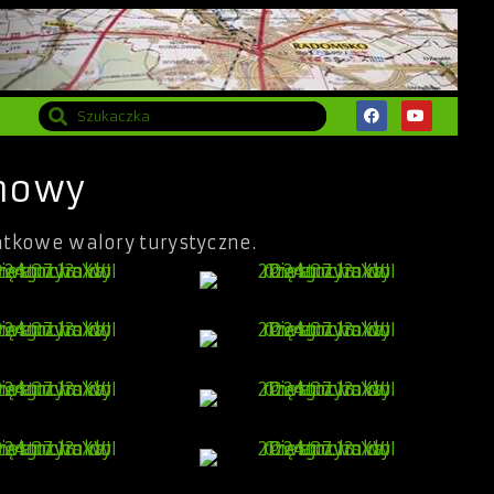
chowy
atkowe walory turystyczne.