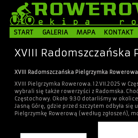
START
GALERIA
MAPA
KONTAKT
XVIII Radomszczańska 
XVIII Radomszczańska Pielgrzymka Rowerowa 1
XVIII Pielgrzymka Rowerowa. 12.VII.2025 w Cz
wybrali się także rowerzyści z Radomska. Choć 
Częstochowy. Około 9:30 dotarliśmy w okolic
Jasną Górę, gdzie przed szczytem odbyła się
Pielgrzymkę Rowerową (według zgłoszeń), mog