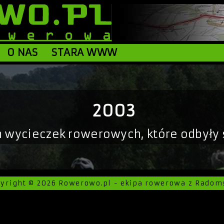
O NAS
STARA WWW
2003
h wycieczek rowerowych, które odbyły 
pyright © 2026 Rowerowo.pl - ekipa rowerowa z Radom