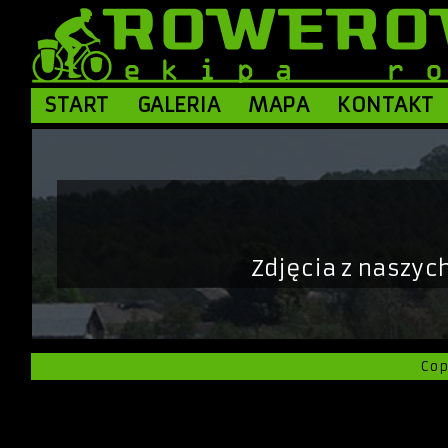
START
GALERIA
MAPA
KONTAKT
Zdjęcia z naszyc
Co