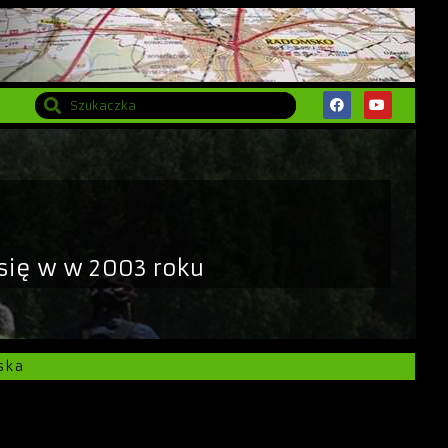
się w w 2003 roku
ska