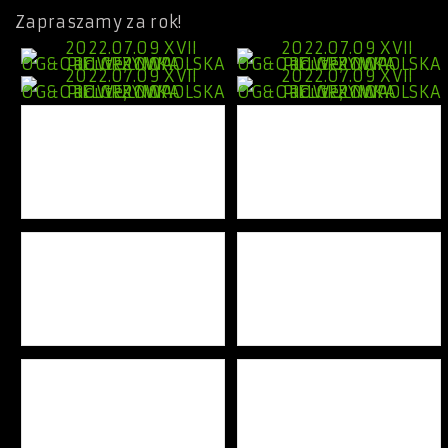
Zapraszamy za rok!