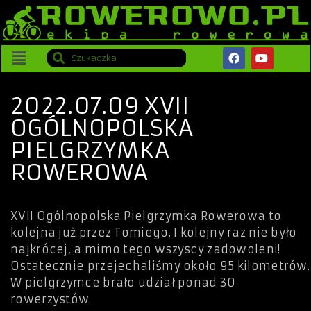
2022.07.09 XVII
OGÓLNOPOLSKA
PIELGRZYMKA
ROWEROWA
XVII Ogólnopolska Pielgrzymka Rowerowa to
kolejna już przez Tomiego. I kolejny raz nie było
najkrócej, a mimo tego wszyscy zadowoleni!
Ostatecznie przejechaliśmy około 95 kilometrów.
W pielgrzymce brało udział ponad 30
rowerzystów.