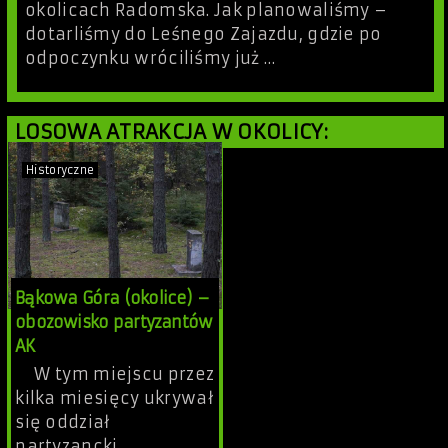
okolicach Radomska. Jak planowaliśmy –
dotarliśmy do Leśnego Zajazdu, gdzie po
odpoczynku wróciliśmy już …
LOSOWA ATRAKCJA W OKOLICY:
Historyczne
Bąkowa Góra (okolice) –
obozowisko partyzantów
AK
W tym miejscu przez
kilka miesięcy ukrywał
się oddział
partyzancki.