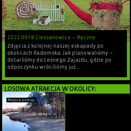
2022.09.18 Cieszanowice – Ręczno
Zdjęcia z kolejnej naszej eskapady po
okolicach Radomska. Jak planowaliśmy –
dotarliśmy do Leśnego Zajazdu, gdzie po
odpoczynku wróciliśmy już …
LOSOWA ATRAKCJA W OKOLICY:
Miejsce postoju