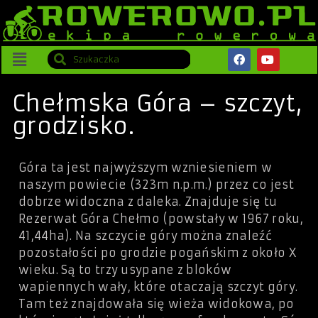
Chełmska Góra – szczyt,
grodzisko.
Góra ta jest najwyższym wzniesieniem w
naszym powiecie (323m n.p.m.) przez co jest
dobrze widoczna z daleka. Znajduje się tu
Rezerwat Góra Chełmo (powstały w 1967 roku,
41,44ha). Na szczycie góry można znaleźć
pozostałości po grodzie pogańskim z około X
wieku. Są to trzy usypane z bloków
wapiennych wały, które otaczają szczyt góry.
Tam też znajdowała się wieża widokowa, po