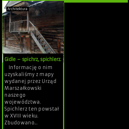
Architektura
Gidle – spichrz, spichlerz.
Informację o nim
uzyskaliśmy z mapy
wydanej przez Urząd
Marszałkowski
naszego
województwa.
Spichlerz ten powstał
w XVIII wieku.
Zbudowano...