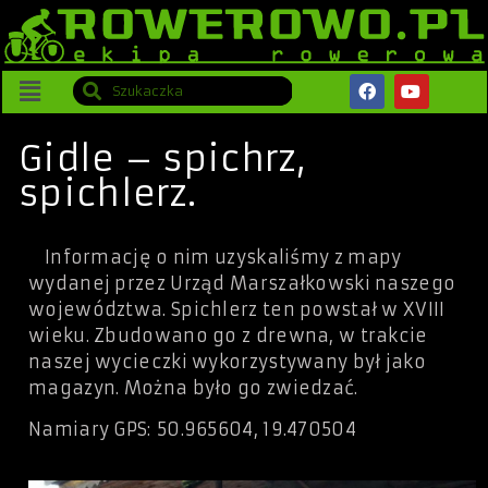
Gidle – spichrz,
spichlerz.
Informację o nim uzyskaliśmy z mapy
wydanej przez Urząd Marszałkowski naszego
województwa. Spichlerz ten powstał w XVIII
wieku. Zbudowano go z drewna, w trakcie
naszej wycieczki wykorzystywany był jako
magazyn. Można było go zwiedzać.
Namiary GPS:
50.965604, 19.470504