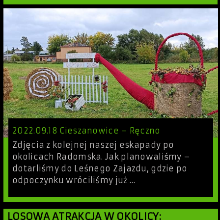
2022.09.18 Cieszanowice – Ręczno
Zdjęcia z kolejnej naszej eskapady po
okolicach Radomska. Jak planowaliśmy –
dotarliśmy do Leśnego Zajazdu, gdzie po
odpoczynku wróciliśmy już …
LOSOWA ATRAKCJA W OKOLICY: