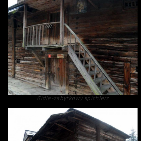
Gidle-zabytkowy spichlerz