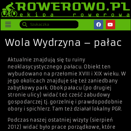
Wola Wydrzyna – pałac
Aktualnie znajdują się tu ruiny
neoklasycystycznego pałacu. Obiekt ten
wybudowano na przełomie XVIII i XIX wieku. W
jego okolicach znajduje się też zaniedbany
zabytkowy park. Obok pałacu (po drugiej
stronie ulicy) widać też cześć zabudowy
gospodarczej tj. gorzelnię i prawdopodobnie
obory i spichlerz. Tam też działał lokalny PGR.
Podczas naszej ostatniej wizyty (sierpień
2012) widać było prace porządkowe, które