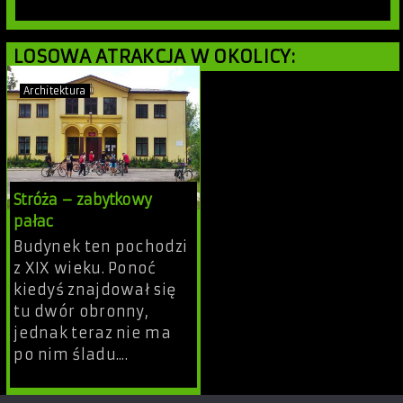
LOSOWA ATRAKCJA W OKOLICY:
Architektura
Stróża – zabytkowy
pałac
Budynek ten pochodzi
z XIX wieku. Ponoć
kiedyś znajdował się
tu dwór obronny,
jednak teraz nie ma
po nim śladu....