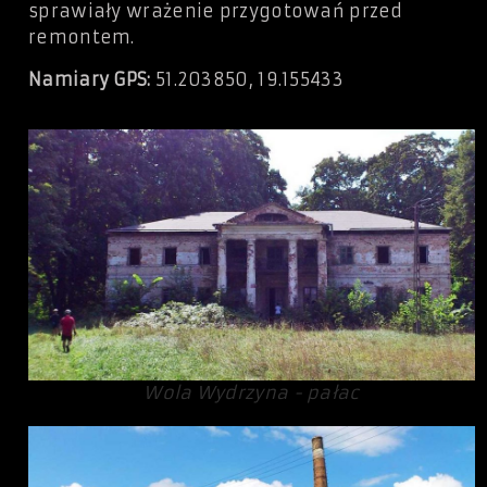
sprawiały wrażenie przygotowań przed
remontem.
Namiary GPS:
51.203850, 19.155433
Wola Wydrzyna - pałac