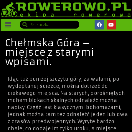
Chełmska Góra –
miejsce z starymi
wpisami.
Idąc tuż poniżej szczytu góry, za wałami, po
wydeptanej ścieżce, można dotrzeć do
ciekawego miejsca. Na starych, porośniętych
mchem blokach skalnych odnaleźć można
napisy. Część jest klasycznymi bohomazami,
jednak można tam też odnaleźć jeden lub dwa
z czasów przedwojennych. Wyryte bardzo
dbale, co dodaje im tylko uroku, a miejsce