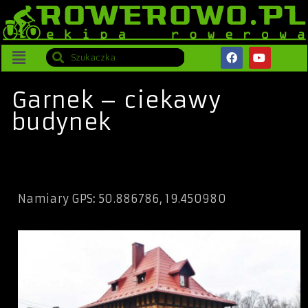
Garnek – ciekawy
budynek
Namiary GPS
:
50.886786, 19.450980