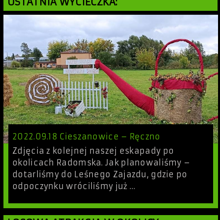
OSTATNIA WYCIECZKA:
2022.09.18 Cieszanowice – Ręczno
Zdjęcia z kolejnej naszej eskapady po
okolicach Radomska. Jak planowaliśmy –
dotarliśmy do Leśnego Zajazdu, gdzie po
odpoczynku wróciliśmy już …