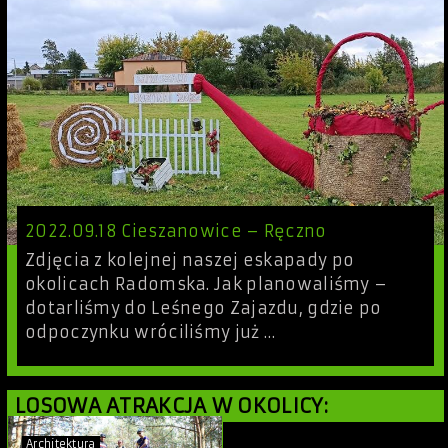
2022.09.18 Cieszanowice – Ręczno
Zdjęcia z kolejnej naszej eskapady po
okolicach Radomska. Jak planowaliśmy –
dotarliśmy do Leśnego Zajazdu, gdzie po
odpoczynku wróciliśmy już …
LOSOWA ATRAKCJA W OKOLICY:
Architektura