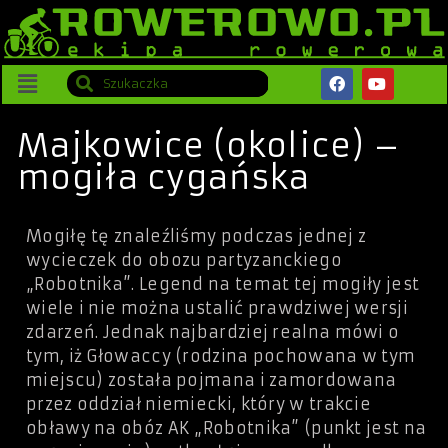
Majkowice (okolice) –
mogiła cygańska
Mogiłę tę znaleźliśmy podczas jednej z
wycieczek do obozu partyzanckiego
„Robotnika”. Legend na temat tej mogiły jest
wiele i nie można ustalić prawdziwej wersji
zdarzeń. Jednak najbardziej realna mówi o
tym, iż Głowaccy (rodzina pochowana w tym
miejscu) została pojmana i zamordowana
przez oddział niemiecki, który w trakcie
obławy na obóz AK „Robotnika” (punkt jest na