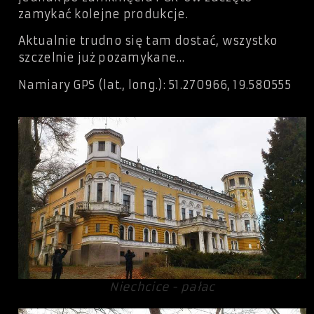
zamykać kolejne produkcje.
Aktualnie trudno się tam dostać, wszystko
szczelnie już pozamykane…
Namiary GPS (lat., long.): 51.270966, 19.580555
Niechcice - pałac