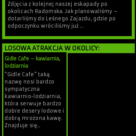
Zdjęcia z kolejnej naszej eskapady po
okolicach Radomska. Jak planowaliśmy –
dotarliśmy do Leśnego Zajazdu, gdzie po
odpoczynku wróciliśmy już …
LOSOWA ATRAKCJA W OKOLICY:
Gidle Cafe – kawiarnia,
lodziarnia
"Gidle Cafe" taką
nazwę nosi bardzo
sympatyczna
kawiarnio-lodziarnia,
która serwuje bardzo
dobre desery lodowe i
dobrą mrożona kawę.
Znajduje się...